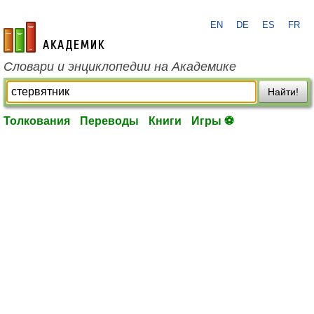
EN
DE
ES
FR
academic.ru
Словари и энциклопедии на Академике
Найти!
Толкования
Переводы
Книги
Игры ⚽